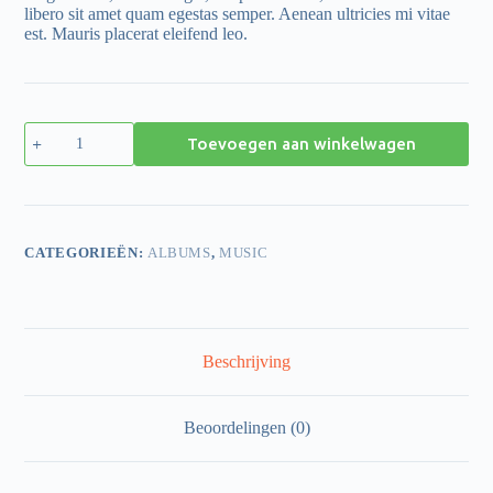
libero sit amet quam egestas semper. Aenean ultricies mi vitae
est. Mauris placerat eleifend leo.
Toevoegen aan winkelwagen
CATEGORIEËN:
ALBUMS
,
MUSIC
Beschrijving
Beoordelingen (0)